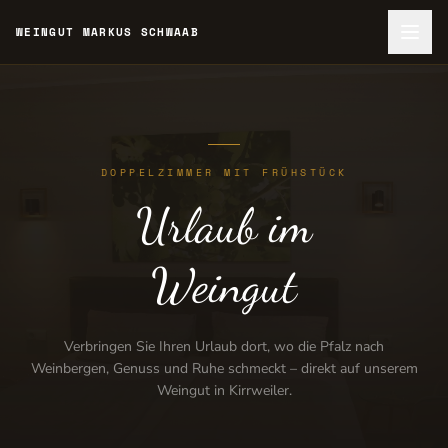
WEINGUT MARKUS SCHWAAB
DOPPELZIMMER MIT FRÜHSTÜCK
Urlaub im
Weingut
Verbringen Sie Ihren Urlaub dort, wo die Pfalz nach
Weinbergen, Genuss und Ruhe schmeckt – direkt auf unserem
Weingut in Kirrweiler.