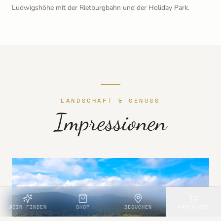
Ludwigshöhe mit der Rietburgbahn und der Holiday Park.
LANDSCHAFT & GENUSS
Impressionen
WEIN FINDEN
SHOP
BESUCHEN
WARENKORB