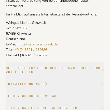
Mittel der Verarbeitung von personenbezogenen Daten
entscheidet.
Im Hinblick auf unsere Internetseite ist der Verantwortliche:
Weingut Markus Schwaab
Schloßstr. 16
67489 Kirrweiler
Deutschland
E-Mail:
Info@markus-schwaab.de
Tel.:
+49 (0) 6321 / 952686
Fax: +49 (0) 6321 / 952687
BEREITSTELLUNG DER WEBSITE UND ERSTELLUNG
VON LOGFILES
KONTAKTFORMULAR(E)
TERMINBUCHUNGSFORMULAR
EINBINDUNG EXTERNER WEBSERVICES