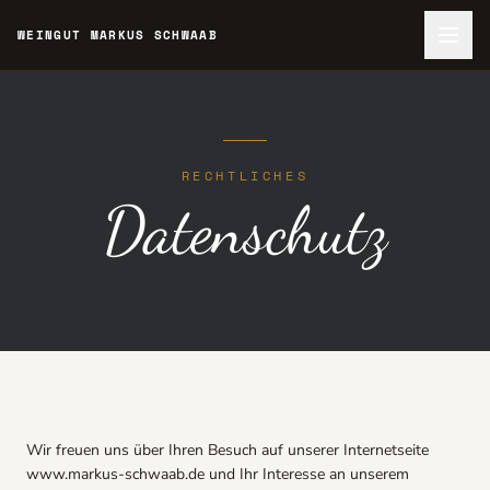
WEINGUT MARKUS SCHWAAB
RECHTLICHES
Datenschutz
Wir freuen uns über Ihren Besuch auf unserer Internetseite
www.markus-schwaab.de und Ihr Interesse an unserem